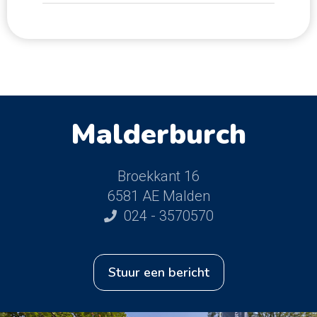
Malderburch
Broekkant 16
6581 AE Malden
024 - 3570570
stuur een bericht