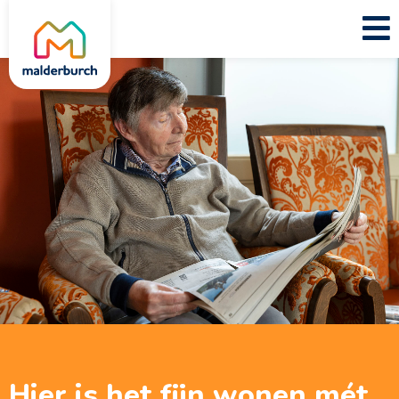
Hier is het fijn wonen mét