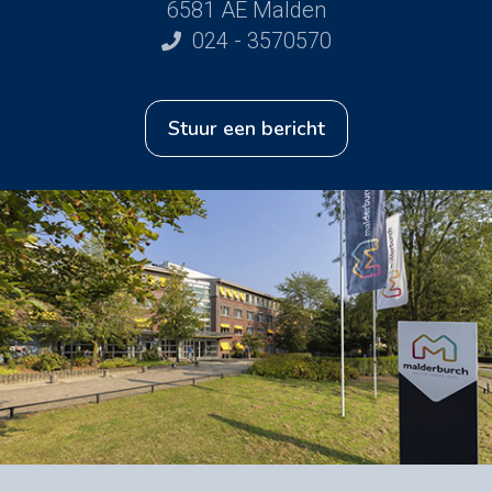
6581 AE Malden
024 - 3570570
stuur een bericht