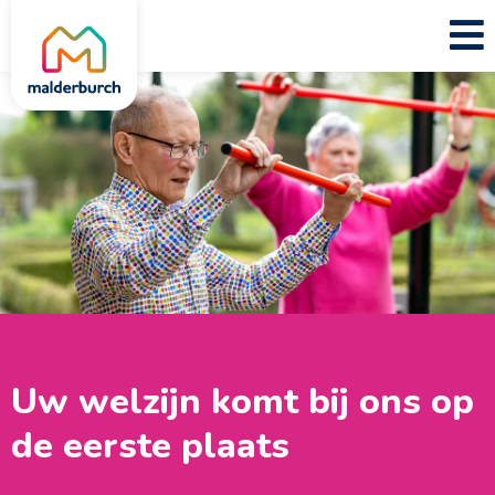
Uw welzijn komt bij ons op
de eerste plaats