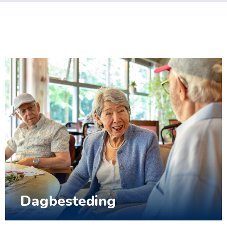
Dagbesteding