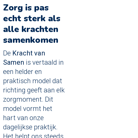
Zorg is pas
echt sterk als
alle krachten
samenkomen
De
Kracht van
Samen
is vertaald in
een helder en
praktisch model dat
richting geeft aan elk
zorgmoment. Dit
model vormt het
hart van onze
dagelijkse praktijk.
Het helpt ons steeds