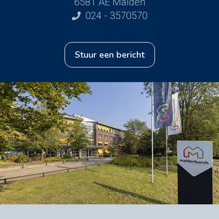
6581 AE Malden
024 - 3570570
stuur een bericht