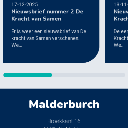
17-12-2025
13-11
Nieuwsbrief nummer 2 De
Nieu
Kracht van Samen
Krac
Er is weer een nieuwsbrief van De
De eer
kracht van Samen verschenen.
Krach
We...
We...
Malderburch
Broekkant 16