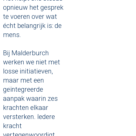
opnieuw het gesprek
te voeren over wat
écht belangrijk is: de
mens.
Bij Malderburch
werken we niet met
losse initiatieven,
maar met een
geïntegreerde
aanpak waarin zes
krachten elkaar
versterken. Iedere
kracht
vertegenwoordigt