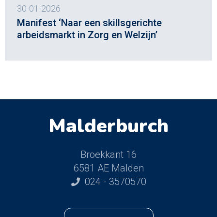
30-01-2026
Manifest ‘Naar een skillsgerichte
arbeidsmarkt in Zorg en Welzijn’
Malderburch
Broekkant 16
6581 AE Malden
024 - 3570570