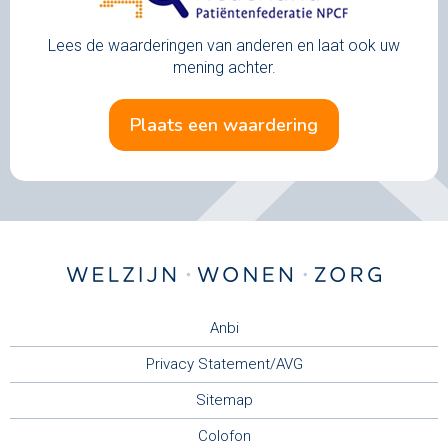
Lees de waarderingen van anderen en laat ook uw
mening achter.
plaats een waardering
Anbi
Privacy Statement/AVG
Sitemap
Colofon