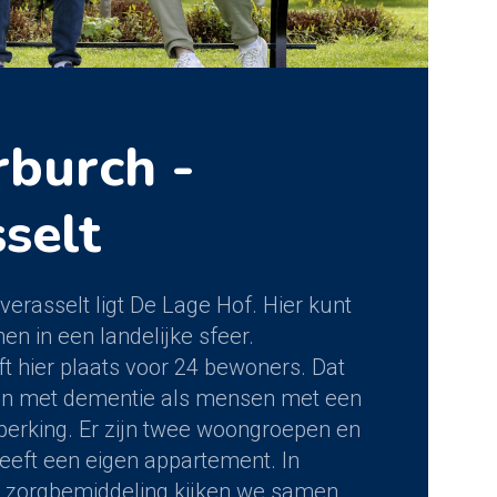
burch -
selt
Overasselt ligt De Lage Hof. Hier kunt
n in een landelijke sfeer.
t hier plaats voor 24 bewoners. Dat
en met dementie als mensen met een
perking. Er zijn twee woongroepen en
eeft een eigen appartement. In
 zorgbemiddeling kijken we samen