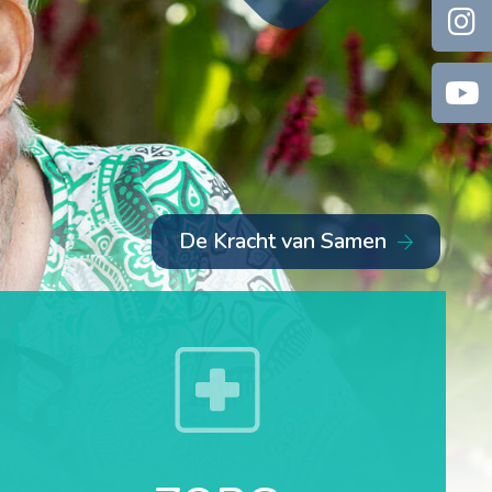
De Kracht van Samen