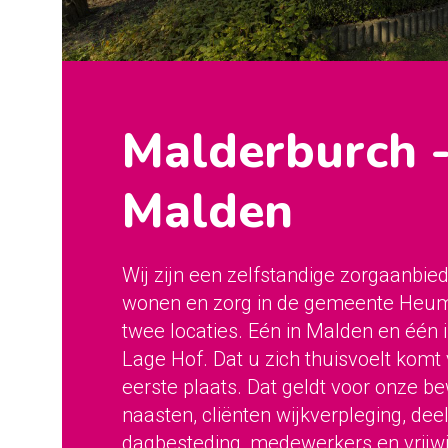
Malderburch 
Malden
Wij zijn een zelfstandige zorgaanbied
wonen en zorg in de gemeente Heu
twee locaties. Eén in Malden en één 
Lage Hof. Dat u zich thuisvoelt komt
eerste plaats. Dat geldt voor onze 
naasten, cliënten wijkverpleging, de
dagbesteding, medewerkers en vrijwi