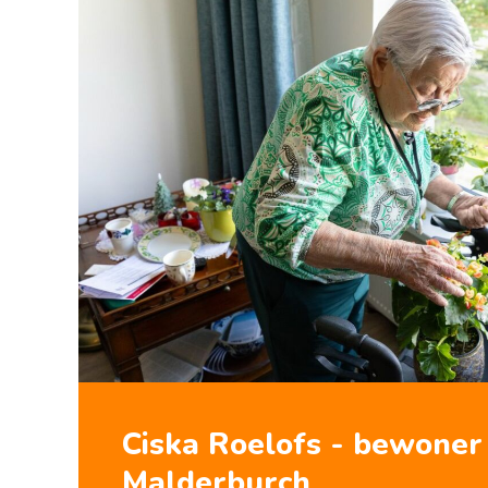
Ciska Roelofs - bewoner
Malderburch