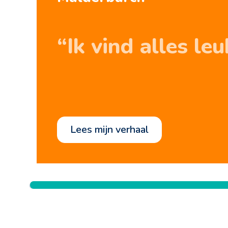
“Ik vind alles leu
lees mijn verhaal