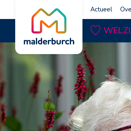
Actueel
Ove
WELZI