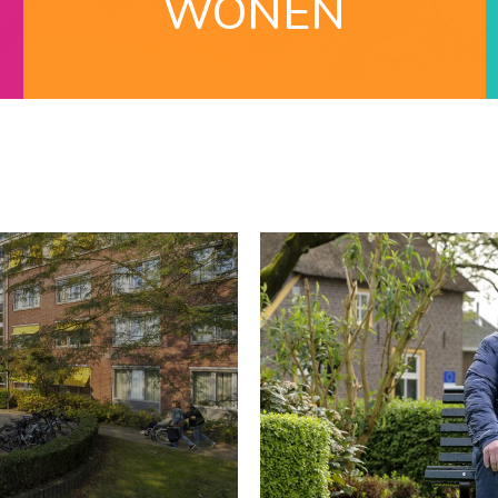
WONEN