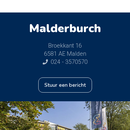
Malderburch
Broekkant 16
6581 AE Malden
024 - 3570570
stuur een bericht