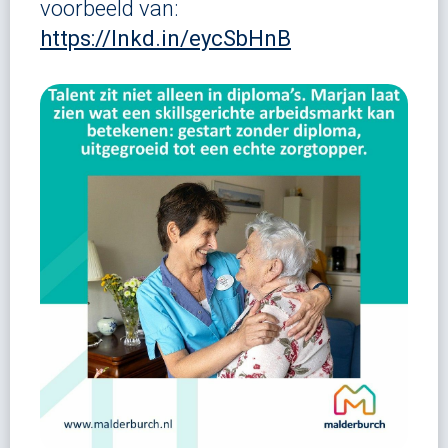
voorbeeld van:
https://lnkd.in/eycSbHnB