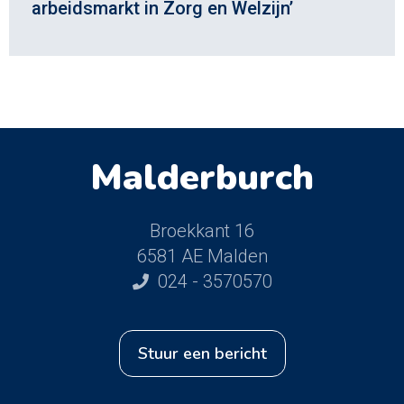
arbeidsmarkt in Zorg en Welzijn’
Malderburch
Broekkant 16
6581 AE Malden
024 - 3570570
stuur een bericht