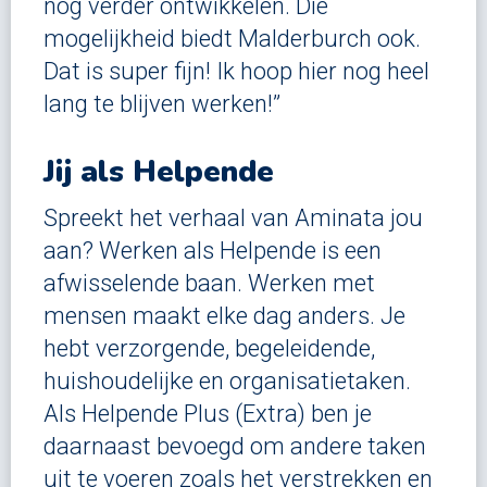
nog verder ontwikkelen. Die
mogelijkheid biedt Malderburch ook.
Dat is super fijn! Ik hoop hier nog heel
lang te blijven werken!”
Jij als Helpende
Spreekt het verhaal van Aminata jou
aan? Werken als Helpende is een
afwisselende baan. Werken met
mensen maakt elke dag anders. Je
hebt verzorgende, begeleidende,
huishoudelijke en organisatietaken.
Als Helpende Plus (Extra) ben je
daarnaast bevoegd om andere taken
uit te voeren zoals het verstrekken en