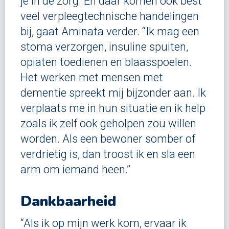
je in de zorg. En daar komen ook best
veel verpleegtechnische handelingen
bij, gaat Aminata verder. “Ik mag een
stoma verzorgen, insuline spuiten,
opiaten toedienen en blaasspoelen.
Het werken met mensen met
dementie spreekt mij bijzonder aan. Ik
verplaats me in hun situatie en ik help
zoals ik zelf ook geholpen zou willen
worden. Als een bewoner somber of
verdrietig is, dan troost ik en sla een
arm om iemand heen.”
Dankbaarheid
“Als ik op mijn werk kom, ervaar ik