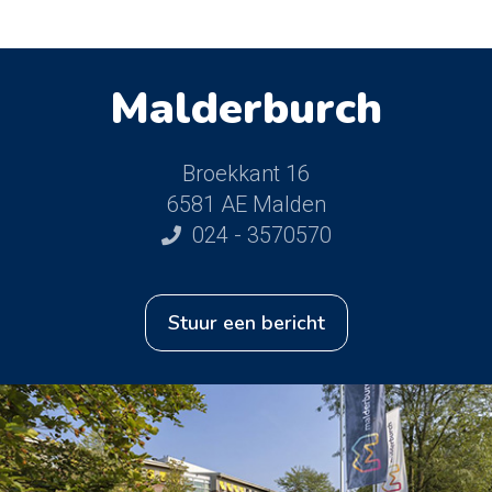
Malderburch
Broekkant 16
6581 AE Malden
024 - 3570570
stuur een bericht