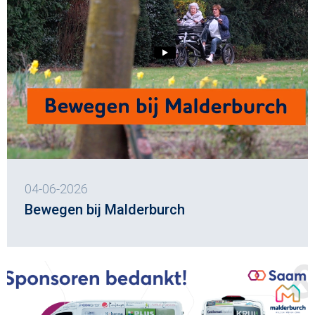
04-06-2026
Bewegen bij Malderburch