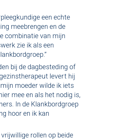
rpleegkundige een echte
aring meebrengen en de
e combinatie van mijn
werk zie ik als een
Klankbordgroep.”
den bij de dagbesteding of
ezinstherapeut levert hij
n mijn moeder wilde ik iets
ier mee en als het nodig is,
ners. In de Klankbordgroep
ing hoor en ik kan
rijwillige rollen op beide