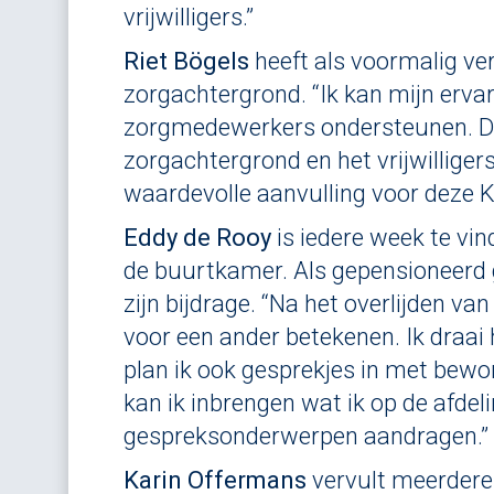
vrijwilligers.”
Riet Bögels
heeft als voormalig ve
zorgachtergrond. “Ik kan mijn erv
zorgmedewerkers ondersteunen. D
zorgachtergrond en het vrijwilligers
waardevolle aanvulling voor deze 
Eddy de Rooy
is iedere week te vin
de buurtkamer. Als gepensioneerd g
zijn bijdrage. “Na het overlijden va
voor een ander betekenen. Ik draai h
plan ik ook gesprekjes in met bewo
kan ik inbrengen wat ik op de afdel
gespreksonderwerpen aandragen.”
Karin Offermans
vervult meerdere v