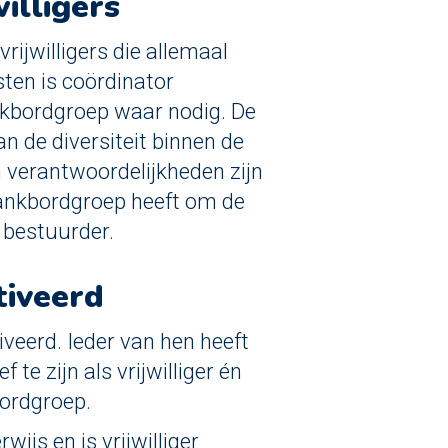
illigers
rijwilligers die allemaal
osten is coördinator
ankbordgroep waar nodig. De
an de diversiteit binnen de
en verantwoordelijkheden zijn
lankbordgroep heeft om de
 bestuurder.
tiveerd
veerd. Ieder van hen heeft
f te zijn als vrijwilliger én
bordgroep.
wijs en is vrijwilliger