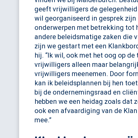
geeft vrijwilligers de gelegenhei
wil georganiseerd in gesprek zijn 
onderwerpen met betrekking tot he
andere beleidsmatige zaken die vr
zijn we gestart met een Klankbordg
hij. “Ik wil, ook met het oog op d
vrijwilligers alleen maar belangri
vrijwilligers meenemen. Door for
kan ik beleidsplannen bij hen toet
bij de ondernemingsraad en clië
hebben we een heidag zoals dat z
ook een afvaardiging van de Klan
mee.”