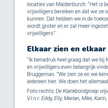
locaties van Malderburch. “Het is 
vrijwilligers bereiken en dat we ze 
kunnen. Dat hebben we in de toeko
wordt groter en er zal meer ingeze
vrijwilligers.”
Elkaar zien en elkaa
“Ik benadruk heel graag dat we bi
en vrijwilligers even belangrijk vind
Bruggeman. “We zien ze en we kenn
iedereen hier. We doen het allemaa
Foto rechts:
De Klankbordgroep vrij
V.l.n.r. Eddy, Elly, Marian, Mike, Karin,