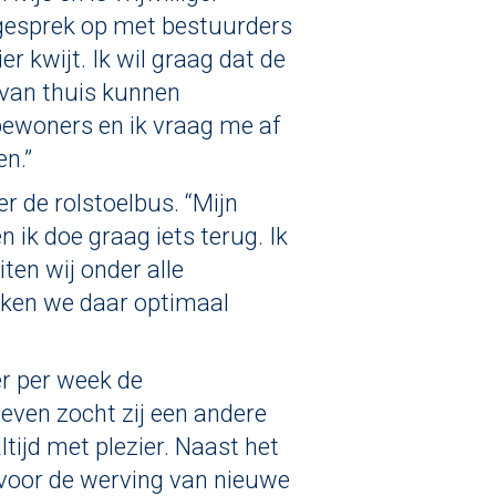
t gesprek op met bestuurders
er kwijt. Ik wil graag dat de
 van thuis kunnen
 bewoners en ik vraag me af
en.”
er de rolstoelbus. “Mijn
 ik doe graag iets terug. Ik
ten wij onder alle
maken we daar optimaal
er per week de
even zocht zij een andere
 altijd met plezier. Naast het
n voor de werving van nieuwe