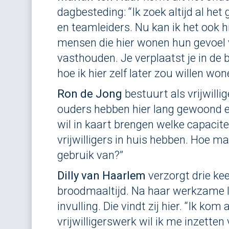
dagbesteding: “Ik zoek altijd al he
en teamleiders. Nu kan ik het ook hi
mensen die hier wonen hun gevoel
vasthouden. Je verplaatst je in de
hoe ik hier zelf later zou willen won
Ron de Jong
bestuurt als vrijwillig
ouders hebben hier lang gewoond en
wil in kaart brengen welke capacitei
vrijwilligers in huis hebben. Hoe 
gebruik van?”
Dilly van Haarlem
verzorgt drie ke
broodmaaltijd. Na haar werkzame l
invulling. Die vindt zij hier. “Ik kom
vrijwilligerswerk wil ik me inzette