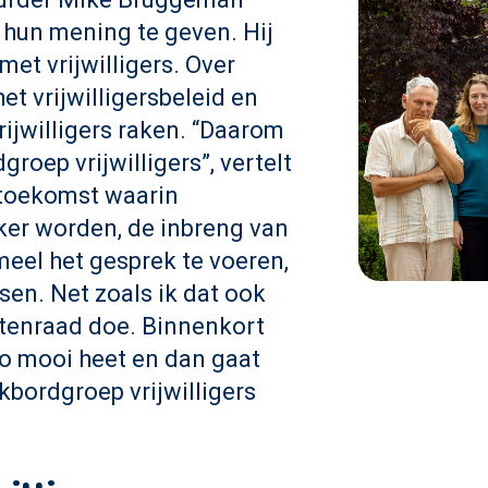
d hun mening te geven. Hij
met vrijwilligers. Over
t vrijwilligersbeleid en
ijwilligers raken. “Daarom
roep vrijwilligers”, vertelt
e toekomst waarin
jker worden, de inbreng van
meel het gesprek te voeren,
sen. Net zoals ik dat ook
ntenraad doe. Binnenkort
o mooi heet en dan gaat
kbordgroep vrijwilligers