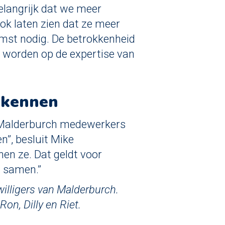
belangrijk dat we meer
ook laten zien dat ze meer
mst nodig. De betrokkenheid
t worden op de expertise van
r kennen
j Malderburch medewerkers
en”, besluit Mike
en ze. Dat geldt voor
l samen.”
willigers van Malderburch.
 Ron, Dilly en Riet.