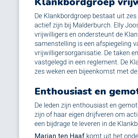
Klankbordgroep vrijw
De Klankbordgroep bestaat uit zes v
actief zijn bij Malderburch. Elly Jo
vrijwilligers en ondersteunt de Kl
samenstelling is een afspiegeling v
vrijwilligersorganisatie. De taken 
vastgelegd in een reglement. De K
zes weken een bijeenkomst met de
Enthousiast en gemo
De leden zijn enthousiast en gemoti
zijn of haar eigen drijfveren om actie
een bijdrage te leveren in de Klank
Marian ten Haaf
komt uit het onder