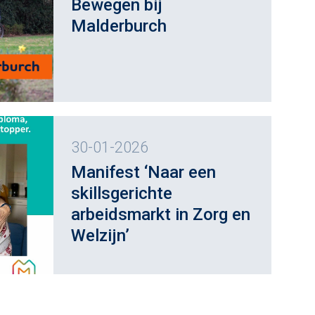
Bewegen bij
Malderburch
30-01-2026
Manifest ‘Naar een
skillsgerichte
arbeidsmarkt in Zorg en
Welzijn’